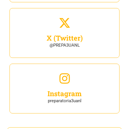
X (Twitter)
@PREPA3UANL
Instagram
preparatoria3uanl